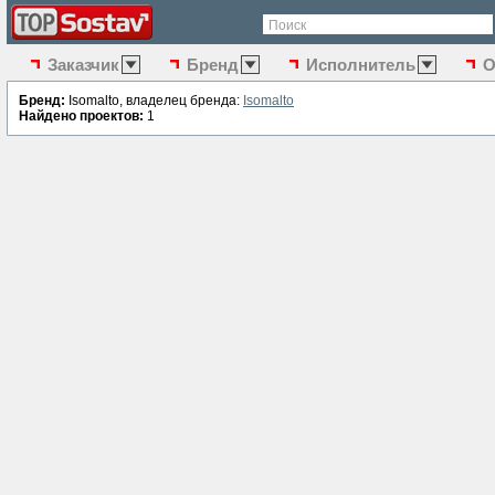
Поиск
Заказчик
Бренд
Исполнитель
О
Бренд:
Isomalto, владелец бренда:
Isomalto
Найдено проектов:
1