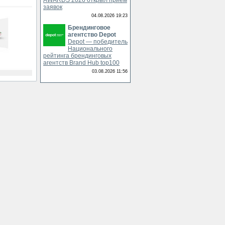
AWARDS 2026 открыл приём
заявок
04.08.2026 19:23
Брендинговое
агентство Depot
Depot — победитель
Национального
рейтинга брендинговых
агентств Brand Hub top100
03.08.2026 11:56