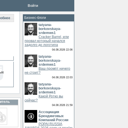
Войти
Бизнес-блоги
обнее
tatyana-
borkovskaya-
srdemws1
Cracker Barrel, или
провал который начался
задолго до логотипа
04.08.2026 22:06
tatyana-
borkovskaya-
srdemws1
Ваш промпт ничего
ых
не стоит?
04.08.2026 22:03
tatyana-
borkovskaya-
srdemws1
Какой Ротко вы
сейчас?
итель
04.08.2026 21:59
Ассоциация
Брендинговых
Компаний России
POPAI RUSSIA