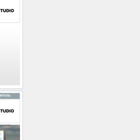
итель