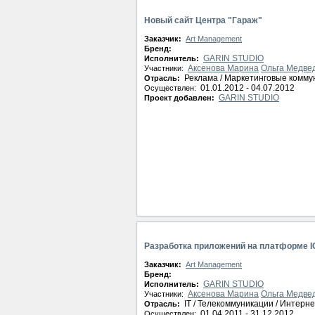
Новый сайт Центра "Гараж"
Заказчик:
Art Management
Бренд:
GARIN STUDIO
Исполнитель:
Аксенова Марина
Ольга Медве
Участники:
Реклама / Маркетинговые комму
Отрасль:
01.01.2012 - 04.07.2012
Осуществлен:
GARIN STUDIO
Проект добавлен:
Разработка приложений на платформе I
Заказчик:
Art Management
Бренд:
GARIN STUDIO
Исполнитель:
Аксенова Марина
Ольга Медве
Участники:
IT / Телекоммуникации / Интерне
Отрасль:
01.04.2011 - 31.12.2012
Осуществлен: