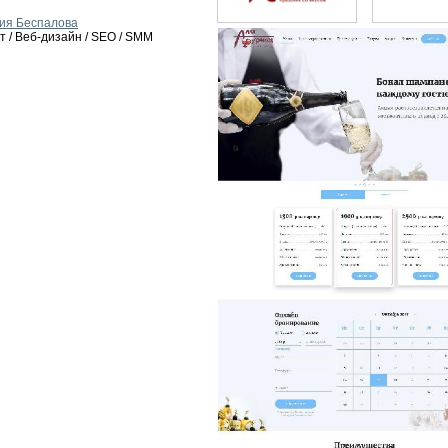
ия Беспалова
т / Веб-дизайн / SEO / SMM