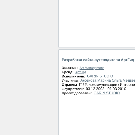
Разработка сайта-путеводителя АртГид
Заказчик:
Art Management
Бренд:
АртГид
GARIN STUDIO
Исполнитель:
Аксенова Марина
Ольга Медве
Участники:
IT / Телекоммуникации / Интерне
Отрасль:
03.12.2008 - 01.03.2010
Осуществлен:
GARIN STUDIO
Проект добавлен: