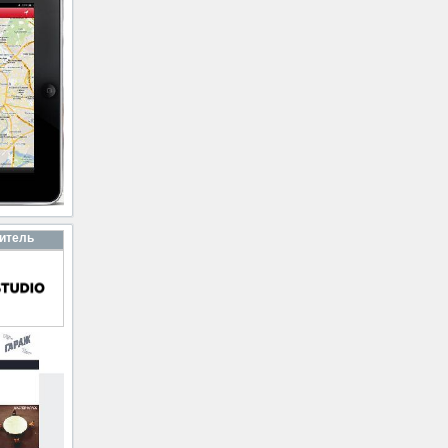
итель