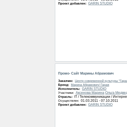
GARIN STUDIO
Проект добавлен:
Промо- Сайт Марины Абрамович
Заказчик:
Центр современной культуры "Гара
Бренд:
Марина Абрамович/ Гараж
GARIN STUDIO
Исполнитель:
Аксенова Марина
Ольга Медве
Участники:
IT / Телекоммуникации / Интерне
Отрасль:
01.03.2011 - 07.10.2011
Осуществлен:
GARIN STUDIO
Проект добавлен: