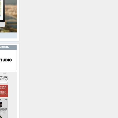
итель