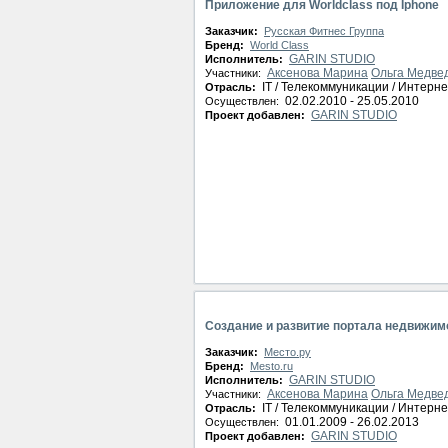
Приложение для Worldclass под Iphone
Заказчик:
Русская Фитнес Группа
Бренд:
World Class
GARIN STUDIO
Исполнитель:
Аксенова Марина
Ольга Медве
Участники:
IT / Телекоммуникации / Интерне
Отрасль:
02.02.2010 - 25.05.2010
Осуществлен:
GARIN STUDIO
Проект добавлен:
Создание и развитие портала недвижим
Заказчик:
Место.ру
Бренд:
Mesto.ru
GARIN STUDIO
Исполнитель:
Аксенова Марина
Ольга Медве
Участники:
IT / Телекоммуникации / Интерне
Отрасль:
01.01.2009 - 26.02.2013
Осуществлен:
GARIN STUDIO
Проект добавлен: