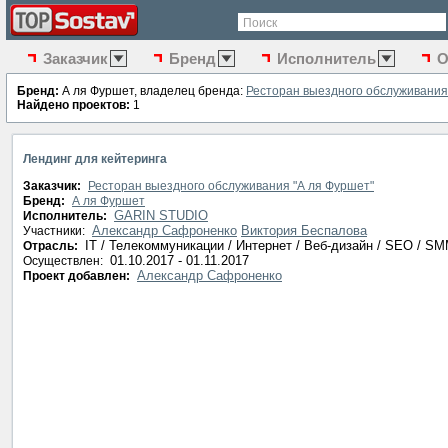
Поиск
Заказчик
Бренд
Исполнитель
О
Бренд:
А ля Фуршет, владелец бренда:
Ресторан выездного обслуживания
Найдено проектов:
1
Лендинг для кейтеринга
Заказчик:
Ресторан выездного обслуживания "А ля Фуршет"
Бренд:
А ля Фуршет
GARIN STUDIO
Исполнитель:
Александр Сафроненко
Виктория Беспалова
Участники:
IT / Телекоммуникации / Интернет / Веб-дизайн / SEO / S
Отрасль:
01.10.2017 - 01.11.2017
Осуществлен:
Александр Сафроненко
Проект добавлен: