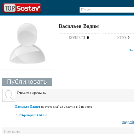
Поиск
Васильев Вадим
КОЛЛЕГИ:
0
ФОТО:
0
Под
Участие в проектах
Васильев Вадим
подтвердил(-а) участие в 1 проекте
Ребрендинг СМУ-6
подроб
9 лет назад