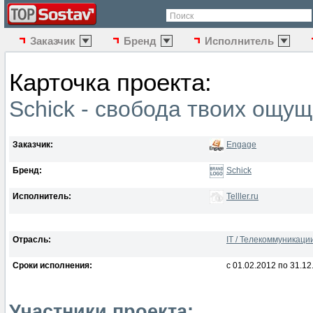
Поиск
Заказчик
Бренд
Исполнитель
Карточка проекта:
Schick - свобода твоих ощу
Заказчик:
Engage
Бренд:
Schick
Исполнитель:
Telller.ru
Отрасль:
IT / Телекоммуникаци
Сроки исполнения:
с 01.02.2012 по 31.12
Участники проекта: