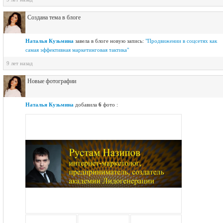
Создана тема в блоге
Наталья Кузьмина
завелa в блоге новую запись:
"Продвижении в соцсетях как
самая эффективная маркетинговая тактика"
9 лет назад
Новые фотографии
Наталья Кузьмина
добавила
6
фото :