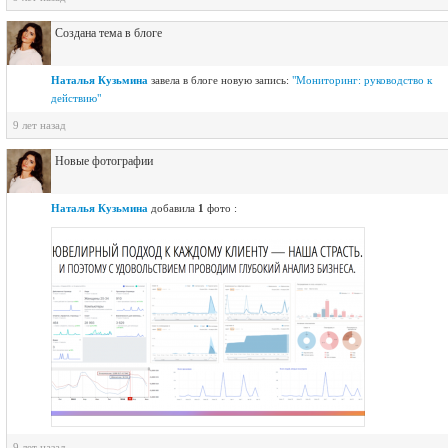
Создана тема в блоге
Наталья Кузьмина
завелa в блоге новую запись:
"Мониторинг: руководство к
действию"
9 лет назад
Новые фотографии
Наталья Кузьмина
добавила
1
фото :
9 лет назад