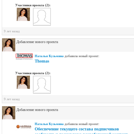
Участники проекта (2):
9 лет назад
Добавление нового проекта
Наталья Кузьмина
добавилa новый проект:
Thomas
Участники проекта (2):
9 лет назад
Добавление нового проекта
Наталья Кузьмина
добавилa новый проект:
Обеспечение текущего состава подписчиков