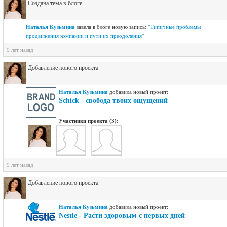
Создана тема в блоге
Наталья Кузьмина
завелa в блоге новую запись:
"Типичные проблемы
продвижения компании и пути их преодоления"
9 лет назад
Добавление нового проекта
Наталья Кузьмина
добавилa новый проект:
Schick - свобода твоих ощущений
Участники проекта (3):
9 лет назад
Добавление нового проекта
Наталья Кузьмина
добавилa новый проект:
Nestle - Расти здоровым с первых дней