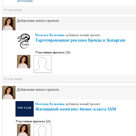
подробнее
4 года назад
Добавление нового проекта
Наталья Кузьмина
добавилa новый проект:
Таргетированная реклама Бренда в Instagram
Участники проекта (2):
4 года назад
Добавление нового проекта
Наталья Кузьмина
добавилa новый проект:
Жилищный комплекс бизнес-класса IAM
Участники проекта (2):