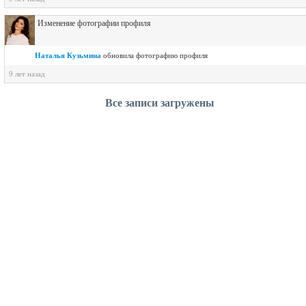
Изменение фотографии профиля
Наталья Кузьмина
обновилa фотографию профиля
9 лет назад
Все записи загружены