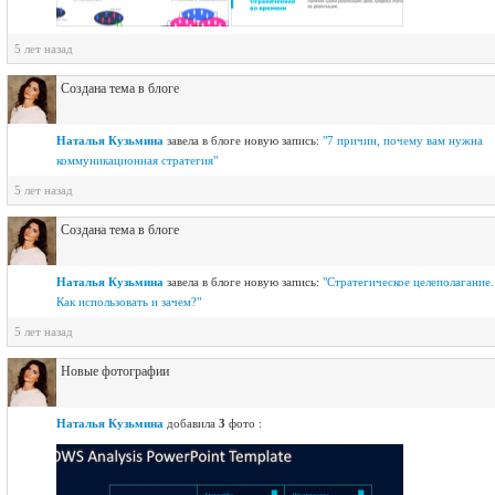
5 лет назад
Создана тема в блоге
Наталья Кузьмина
завелa в блоге новую запись:
"7 причин, почему вам нужна
коммуникационная стратегия"
5 лет назад
Создана тема в блоге
Наталья Кузьмина
завелa в блоге новую запись:
"Стратегическое целеполагание.
Как использовать и зачем?"
5 лет назад
Новые фотографии
Наталья Кузьмина
добавила
3
фото :