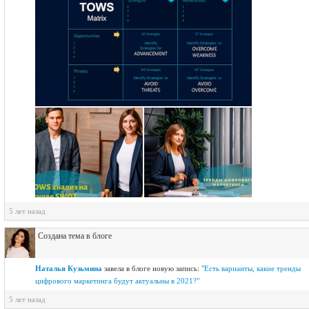
5 лет назад
Создана тема в блоге
Наталья Кузьмина
завелa в блоге новую запись:
"Есть варианты, какие тренды
цифрового маркетинга будут актуальны в 2021?"
5 лет назад