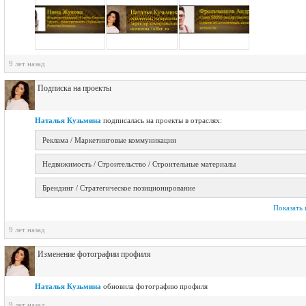
9 лет назад
Подписка на проекты
Наталья Кузьмина
подписалась на проекты в отраслях:
Реклама / Маркетинговые коммуникации
Недвижимость / Строительство / Строительные материалы
Брендинг / Стратегическое позиционирование
Показать 
9 лет назад
Изменение фотографии профиля
Наталья Кузьмина
обновилa фотографию профиля
9 лет назад