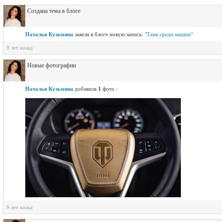
Создана тема в блоге
Наталья Кузьмина
завелa в блоге новую запись:
"Танк среди машин"
9 лет назад
Новые фотографии
Наталья Кузьмина
добавила
1
фото :
9 лет назад