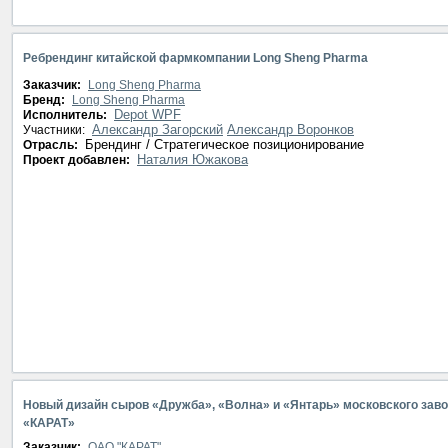
Ребрендинг китайской фармкомпании Long Sheng Pharma
Заказчик:
Long Sheng Pharma
Бренд:
Long Sheng Pharma
Depot WPF
Исполнитель:
Александр Загорский
Александр Воронков
Участники:
Брендинг / Стратегическое позиционирование
Отрасль:
Наталия Южакова
Проект добавлен:
Новый дизайн сыров «Дружба», «Волна» и «Янтарь» московского зав
«КАРАТ»
Заказчик:
ОАО "КАРАТ"