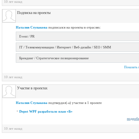
10 лет назад
Подписка на проекты
Наталия Ступакова
подписался на проекты в отраслях:
Event / PR
IT / Телекоммуникации / Интернет / Веб-дизайн / SEO / SMM
Брендинг / Стратегическое позиционирование
Показать 
10 лет назад
Участие в проектах
Наталия Ступакова
подтвердил(-а) участие в 1 проекте
Depot WPF разработало план «Б»
подроб
10 лет назад