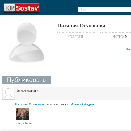
Поиск
Наталия Ступакова
КОЛЛЕГИ:
1
ФОТО:
0
Под
Теперь коллеги
Наталия Ступакова
теперь коллега с :
Алексей Фадеев
подробнее