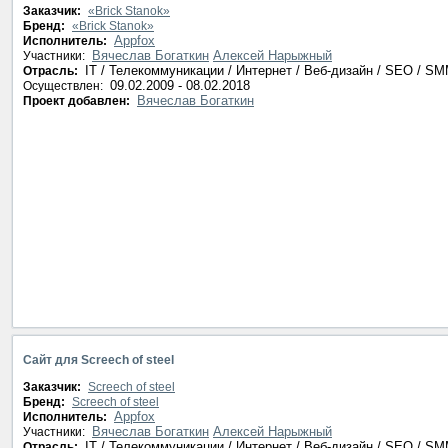
Заказчик:
«Brick Stanok»
Бренд:
«Brick Stanok»
Appfox
Исполнитель:
Вячеслав Богаткин
Алексей Нарыжный
Участники:
IT / Телекоммуникации / Интернет / Веб-дизайн / SEO / S
Отрасль:
09.02.2009 - 08.02.2018
Осуществлен:
Вячеслав Богаткин
Проект добавлен:
Сайт для Screech of steel
Заказчик:
Screech of steel
Бренд:
Screech of steel
Appfox
Исполнитель:
Вячеслав Богаткин
Алексей Нарыжный
Участники:
IT / Телекоммуникации / Интернет / Веб-дизайн / SEO / S
Отрасль: