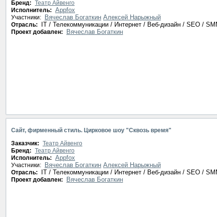
Бренд:
Театр Айвенго
Appfox
Исполнитель:
Вячеслав Богаткин
Алексей Нарыжный
Участники:
IT / Телекоммуникации / Интернет / Веб-дизайн / SEO / S
Отрасль:
Вячеслав Богаткин
Проект добавлен:
Сайт, фирменный стиль. Цирковое шоу "Сквозь время"
Заказчик:
Театр Айвенго
Бренд:
Театр Айвенго
Appfox
Исполнитель:
Вячеслав Богаткин
Алексей Нарыжный
Участники:
IT / Телекоммуникации / Интернет / Веб-дизайн / SEO / S
Отрасль:
Вячеслав Богаткин
Проект добавлен: