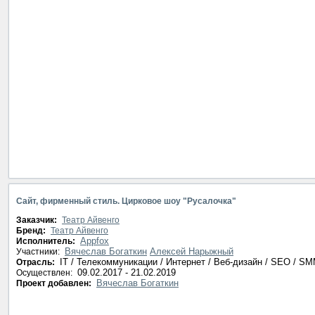
Сайт, фирменный стиль. Цирковое шоу "Русалочка"
Заказчик:
Театр Айвенго
Бренд:
Театр Айвенго
Appfox
Исполнитель:
Вячеслав Богаткин
Алексей Нарыжный
Участники:
IT / Телекоммуникации / Интернет / Веб-дизайн / SEO / S
Отрасль:
09.02.2017 - 21.02.2019
Осуществлен:
Вячеслав Богаткин
Проект добавлен: