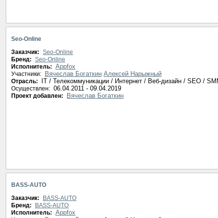
Seo-Online
Заказчик:
Seo-Online
Бренд:
Seo-Online
Appfox
Исполнитель:
Вячеслав Богаткин
Алексей Нарыжный
Участники:
IT / Телекоммуникации / Интернет / Веб-дизайн / SEO / S
Отрасль:
06.04.2011 - 09.04.2019
Осуществлен:
Вячеслав Богаткин
Проект добавлен:
BASS-AUTO
Заказчик:
BASS-AUTO
Бренд:
BASS-AUTO
Appfox
Исполнитель: