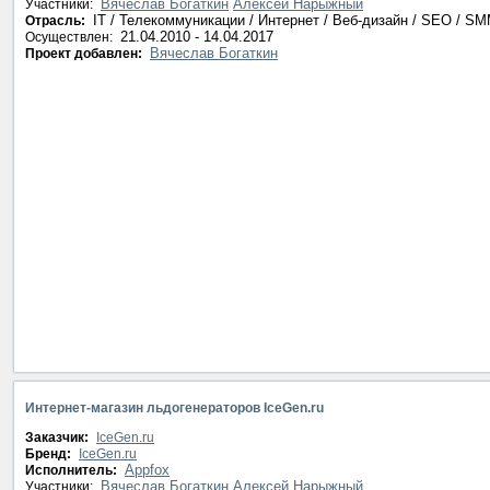
Вячеслав Богаткин
Алексей Нарыжный
Участники:
IT / Телекоммуникации / Интернет / Веб-дизайн / SEO / S
Отрасль:
21.04.2010 - 14.04.2017
Осуществлен:
Вячеслав Богаткин
Проект добавлен:
Интернет-магазин льдогенераторов IceGen.ru
Заказчик:
IceGen.ru
Бренд:
IceGen.ru
Appfox
Исполнитель:
Вячеслав Богаткин
Алексей Нарыжный
Участники: