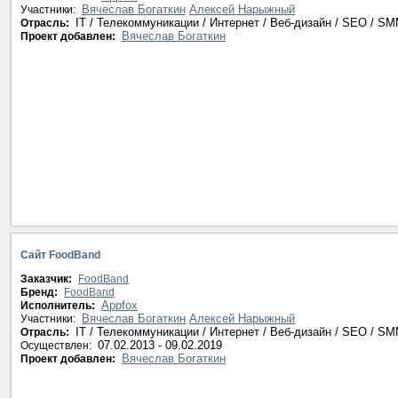
Вячеслав Богаткин
Алексей Нарыжный
Участники:
IT / Телекоммуникации / Интернет / Веб-дизайн / SEO / S
Отрасль:
Вячеслав Богаткин
Проект добавлен:
Сайт FoodBand
Заказчик:
FoodBand
Бренд:
FoodBand
Appfox
Исполнитель:
Вячеслав Богаткин
Алексей Нарыжный
Участники:
IT / Телекоммуникации / Интернет / Веб-дизайн / SEO / S
Отрасль:
07.02.2013 - 09.02.2019
Осуществлен:
Вячеслав Богаткин
Проект добавлен: