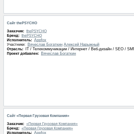
Сайт thePSYCHO
Заказчик:
thePSYCHO
Бренд:
thePSYCHO
Appfox
Исполнитель:
Вячеслав Богаткин
Алексей Нарыжный
Участники:
IT / Телекоммуникации / Интернет / Веб-дизайн / SEO / S
Отрасль:
Вячеслав Богаткин
Проект добавлен:
Сайт «Первая Грузовая Компания»
Заказчик:
«Первая Грузовая Компания»
Бренд:
«Первая Грузовая Компания»
Appfox
Исполнитель: