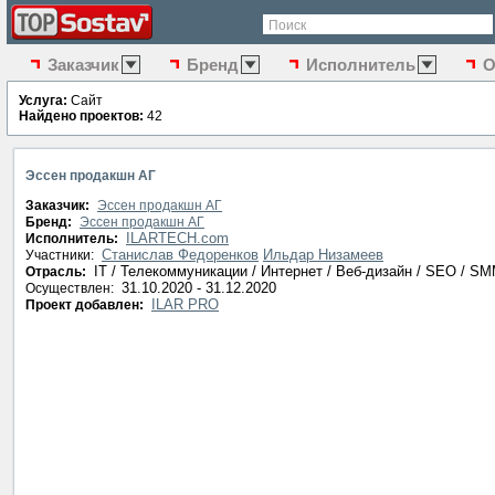
Поиск
Заказчик
Бренд
Исполнитель
О
Услуга:
Сайт
Найдено проектов:
42
Эссен продакшн АГ
Заказчик:
Эссен продакшн АГ
Бренд:
Эссен продакшн АГ
ILARTECH.com
Исполнитель:
Станислав Федоренков
Ильдар Низамеев
Участники:
IT / Телекоммуникации / Интернет / Веб-дизайн / SEO / S
Отрасль:
31.10.2020 - 31.12.2020
Осуществлен:
ILAR PRO
Проект добавлен: