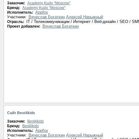
Заказчик:
Academy Kudo "Moscow"
Бренд:
Academy Kudo "Moscow"
Appfox
Исполнитель:
Вячеслав Богаткин
Алексей Нарыжный
Участники:
IT / Телекоммуникации / Интернет / Веб-дизайн / SEO / S
Отрасль:
Вячеслав Богаткин
Проект добавлен:
Сайт Best4kids
Заказчик:
Best4kids
Бренд:
Best4kids
Appfox
Исполнитель:
Вячеслав Богаткин
Алексей Нарыжный
Участники: