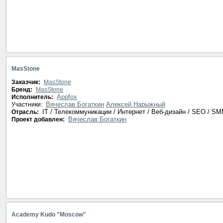
MasStone
Заказчик:
MasStone
Бренд:
MasStone
Appfox
Исполнитель:
Вячеслав Богаткин
Алексей Нарыжный
Участники:
IT / Телекоммуникации / Интернет / Веб-дизайн / SEO / S
Отрасль:
Вячеслав Богаткин
Проект добавлен:
Academy Kudo "Moscow"