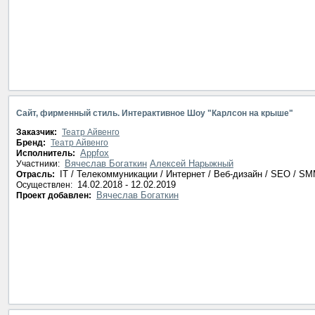
Сайт, фирменный стиль. Интерактивное Шоу "Карлсон на крыше"
Заказчик:
Театр Айвенго
Бренд:
Театр Айвенго
Appfox
Исполнитель:
Вячеслав Богаткин
Алексей Нарыжный
Участники:
IT / Телекоммуникации / Интернет / Веб-дизайн / SEO / S
Отрасль:
14.02.2018 - 12.02.2019
Осуществлен:
Вячеслав Богаткин
Проект добавлен: