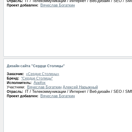
IT / Телекоммуникации / Интернет / Веб-дизайн / SEO / S
Отрасль:
Вячеслав Богаткин
Проект добавлен:
Дизайн сайта "Сердце Столицы"
Заказчик:
«Сердце Столицы»
Бренд:
"Сердце Столицы"
Appfox
Исполнитель:
Вячеслав Богаткин
Алексей Нарыжный
Участники:
IT / Телекоммуникации / Интернет / Веб-дизайн / SEO / S
Отрасль:
Вячеслав Богаткин
Проект добавлен: