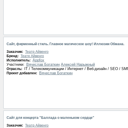
Сайт, фирменный стиль. Главное магическое шоу! Иллюзии Обмана.
Заказчик:
Театр Айвенго
Бренд:
Театр Айвенго
Appfox
Исполнитель:
Вячеслав Богаткин
Алексей Нарыжный
Участники:
IT / Телекоммуникации / Интернет / Веб-дизайн / SEO / S
Отрасль:
Вячеслав Богаткин
Проект добавлен:
Сайт для концерта "Баллада о маленьком сердце"
Заказчик:
Театр Айвенго