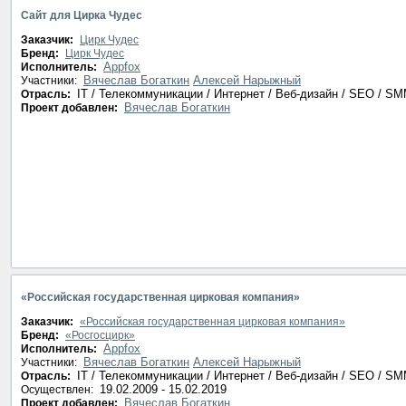
Сайт для Цирка Чудес
Заказчик:
Цирк Чудес
Бренд:
Цирк Чудес
Appfox
Исполнитель:
Вячеслав Богаткин
Алексей Нарыжный
Участники:
IT / Телекоммуникации / Интернет / Веб-дизайн / SEO / S
Отрасль:
Вячеслав Богаткин
Проект добавлен:
«Российская государственная цирковая компания»
Заказчик:
«Российская государственная цирковая компания»
Бренд:
«Росгосцирк»
Appfox
Исполнитель:
Вячеслав Богаткин
Алексей Нарыжный
Участники:
IT / Телекоммуникации / Интернет / Веб-дизайн / SEO / S
Отрасль:
19.02.2009 - 15.02.2019
Осуществлен:
Вячеслав Богаткин
Проект добавлен: