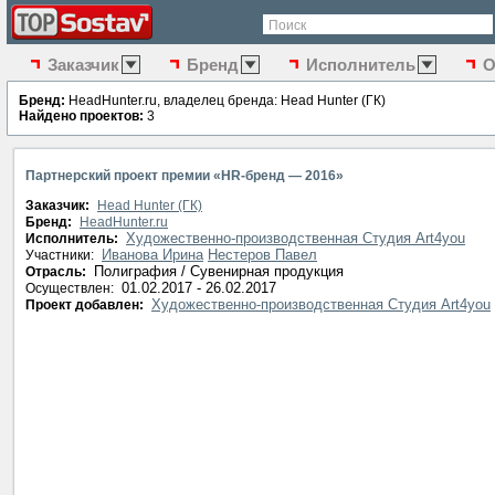
Поиск
Заказчик
Бренд
Исполнитель
О
Бренд:
HeadHunter.ru, владелец бренда: Head Hunter (ГК)
Найдено проектов:
3
Партнерский проект премии «HR-бренд — 2016»
Заказчик:
Head Hunter (ГК)
Бренд:
HeadHunter.ru
Художественно-производственная Студия Art4you
Исполнитель:
Иванова Ирина
Нестеров Павел
Участники:
Полиграфия / Сувенирная продукция
Отрасль:
01.02.2017 - 26.02.2017
Осуществлен:
Художественно-производственная Студия Art4you
Проект добавлен: