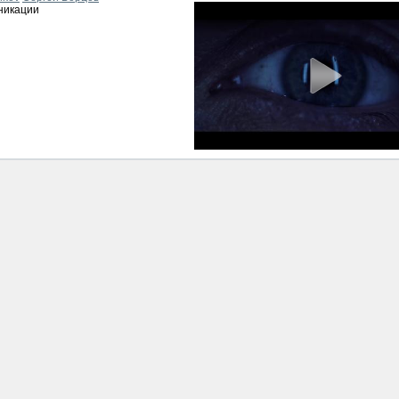
никации