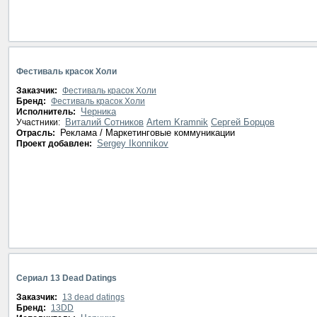
Фестиваль красок Холи
Заказчик:
Фестиваль красок Холи
Бренд:
Фестиваль красок Холи
Черника
Исполнитель:
Виталий Сотников
Artem Kramnik
Сергей Борцов
Участники:
Реклама / Маркетинговые коммуникации
Отрасль:
Sergey Ikonnikov
Проект добавлен:
Сериал 13 Dead Datings
Заказчик:
13 dead datings
Бренд:
13DD