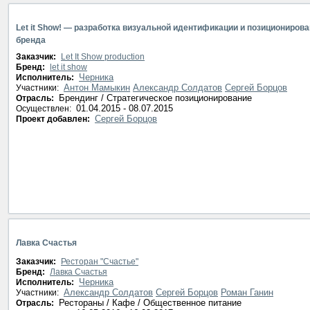
нет данных
Let it Show! — разработка визуальной идентификации и позициониров
бренда
Заказчик:
Let It Show production
Бренд:
let it show
Черника
Исполнитель:
Антон Мамыкин
Александр Солдатов
Сергей Борцов
Участники:
Брендинг / Стратегическое позиционирование
Отрасль:
01.04.2015 - 08.07.2015
Осуществлен:
Сергей Борцов
Проект добавлен:
Лавка Счастья
Заказчик:
Ресторан "Счастье"
Бренд:
Лавка Счастья
Черника
Исполнитель:
Александр Солдатов
Сергей Борцов
Роман Ганин
Участники:
Рестораны / Кафе / Общественное питание
Отрасль: