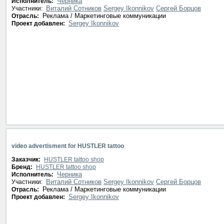
Черника
Исполнитель:
Виталий Сотников
Sergey Ikonnikov
Сергей Борцов
Участники:
Реклама / Маркетинговые коммуникации
Отрасль:
Sergey Ikonnikov
Проект добавлен:
video advertisment for HUSTLER tattoo
Заказчик:
HUSTLER tattoo shop
Бренд:
HUSTLER tattoo shop
Черника
Исполнитель:
Виталий Сотников
Sergey Ikonnikov
Сергей Борцов
Участники:
Реклама / Маркетинговые коммуникации
Отрасль:
Sergey Ikonnikov
Проект добавлен: