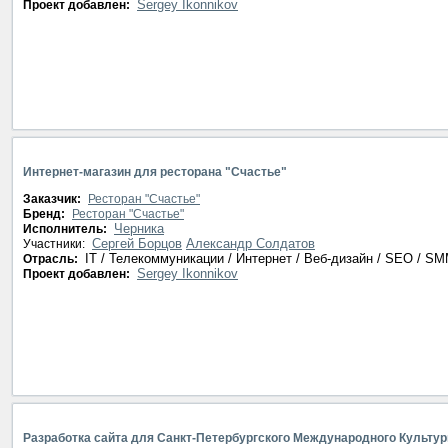
Sergey Ikonnikov
Проект добавлен:
Интернет-магазин для ресторана "Счастье"
Заказчик:
Ресторан "Счастье"
Бренд:
Ресторан "Счастье"
Черника
Исполнитель:
Сергей Борцов
Александр Солдатов
Участники:
IT / Телекоммуникации / Интернет / Веб-дизайн / SEO / S
Отрасль:
Sergey Ikonnikov
Проект добавлен:
Разработка сайта для Санкт-Петербургского Международного Культур