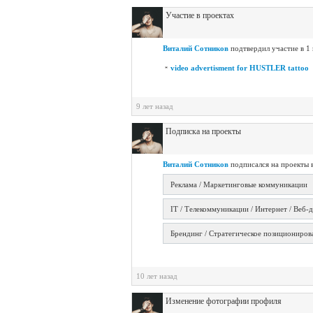
Участие в проектах
Виталий Сотников
подтвердил участие в 1
video advertisment for HUSTLER tattoo
9 лет назад
Подписка на проекты
Виталий Сотников
подписался на проекты в
Реклама / Маркетинговые коммуникации
IT / Телекоммуникации / Интернет / Веб-
Брендинг / Стратегическое позициониров
10 лет назад
Изменение фотографии профиля