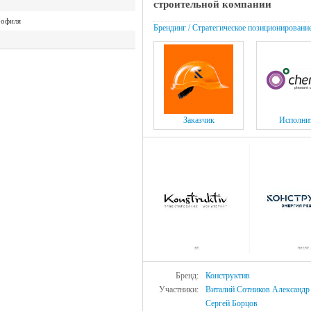
строительной компании
рофиля
Брендинг / Стратегическое позиционировани
ружены
Заказчик
Исполни
Бренд:
Конструктив
Участники:
Виталий Сотников
Александр
Сергей Борцов