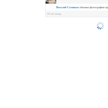
Виталий Сотников
обновил фотографию п
10 лет назад
Все записи заг