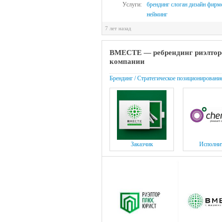
Услуги:
брендинг
слоган
дизайн
фирме
нейминг
7 лет назад
ВМЕСТЕ — ребрендинг риэлтор
компании
Брендинг / Стратегическое позиционировани
Заказчик
Исполни