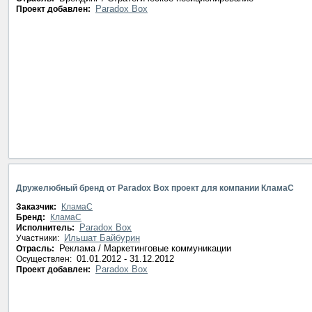
Paradox Box
Проект добавлен:
Дружелюбный бренд от Paradox Box проект для компании КламаС
Заказчик:
КламаС
Бренд:
КламаС
Paradox Box
Исполнитель:
Ильшат Байбурин
Участники:
Реклама / Маркетинговые коммуникации
Отрасль:
01.01.2012 - 31.12.2012
Осуществлен:
Paradox Box
Проект добавлен: