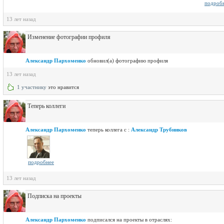
подроб
13 лет назад
Изменение фотографии профиля
Александр Пархоменко
обновил(a) фотографию профиля
13 лет назад
1 участнику
это нравится
Теперь коллеги
Александр Пархоменко
теперь коллега с :
Александр Трубников
подробнее
13 лет назад
Подписка на проекты
Александр Пархоменко
подписался на проекты в отраслях: