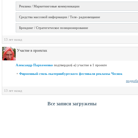
Реклама / Маркетинговые коммуникации
Средства массовой информации / Теле- радиовещание
Брендинг / Стратегическое позиционирование
13 лет назад
Участие в проектах
Александр Пархоменко
подтвердил(-а) участие в 1 проекте
Фирменный стиль екатеринбургского фестиваля рекламы Чеснок
подроб
13 лет назад
Все записи загружены