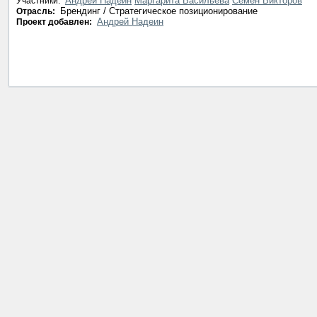
Андрей Надеин
Маргарита Васильева
Семен Викторов
Участники:
Брендинг / Стратегическое позиционирование
Отрасль:
Андрей Надеин
Проект добавлен: