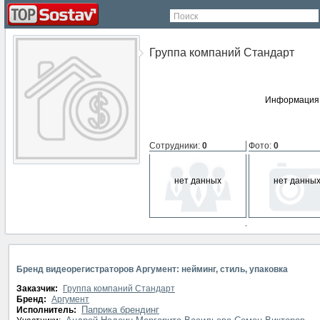
Поиск
Группа компаний Стандарт
Информация 
Сотрудники
:
0
Фото
:
0
нет данных
нет данны
СМИ о компании
:
0
нет данных
Бренд видеорегистраторов Аргумент: нейминг, стиль, упаковка
Заказчик:
Группа компаний Стандарт
Бренд:
Аргумент
Паприка брендинг
Исполнитель: