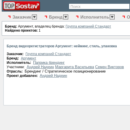
Поиск
Заказчик
Бренд
Исполнитель
О
Бренд:
Аргумент, владелец бренда:
Группа компаний Стандарт
Найдено проектов:
1
Бренд видеорегистраторов Аргумент: нейминг, стиль, упаковка
Заказчик:
Группа компаний Стандарт
Бренд:
Аргумент
Паприка брендинг
Исполнитель:
Андрей Надеин
Маргарита Васильева
Семен Викторов
Участники:
Брендинг / Стратегическое позиционирование
Отрасль:
Андрей Надеин
Проект добавлен: