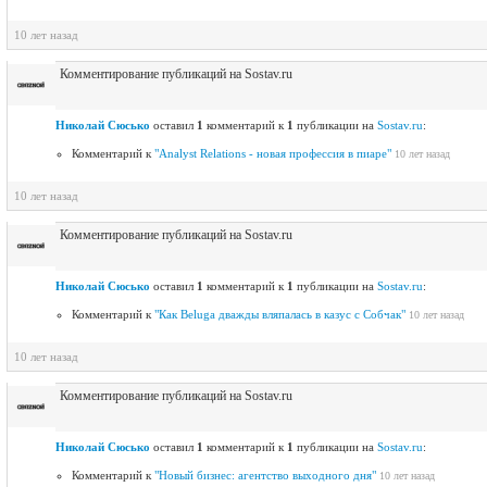
10 лет назад
Комментирование публикаций на Sostav.ru
Николай Сюсько
оставил
1
комментарий к
1
публикации на
Sostav.ru
:
Комментарий к
"Analyst Relations - новая профессия в пиаре"
10 лет назад
10 лет назад
Комментирование публикаций на Sostav.ru
Николай Сюсько
оставил
1
комментарий к
1
публикации на
Sostav.ru
:
Комментарий к
"Как Beluga дважды вляпалась в казус с Собчак"
10 лет назад
10 лет назад
Комментирование публикаций на Sostav.ru
Николай Сюсько
оставил
1
комментарий к
1
публикации на
Sostav.ru
:
Комментарий к
"Новый бизнес: агентство выходного дня"
10 лет назад