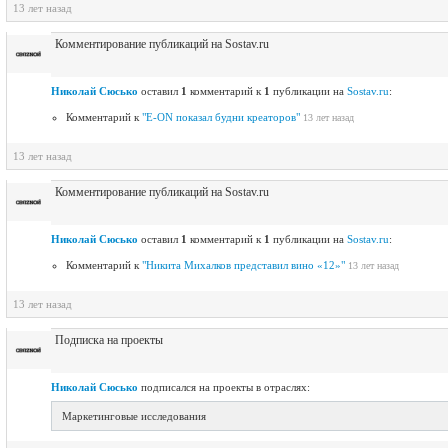
13 лет назад
Комментирование публикаций на Sostav.ru
Николай Сюсько
оставил
1
комментарий к
1
публикации на
Sostav.ru
:
Комментарий к
"E-ON показал будни креаторов"
13 лет назад
13 лет назад
Комментирование публикаций на Sostav.ru
Николай Сюсько
оставил
1
комментарий к
1
публикации на
Sostav.ru
:
Комментарий к
"Никита Михалков представил вино «12»"
13 лет назад
13 лет назад
Подписка на проекты
Николай Сюсько
подписался на проекты в отраслях:
Маркетинговые исследования