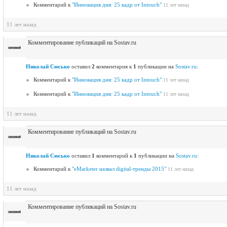
Комментарий к
"Инновация дня: 25 кадр от Intouch"
11 лет назад
11 лет назад
Комментирование публикаций на Sostav.ru
Николай Сюсько
оставил
2
комментария к
1
публикации на
Sostav.ru
:
Комментарий к
"Инновация дня: 25 кадр от Intouch"
11 лет назад
Комментарий к
"Инновация дня: 25 кадр от Intouch"
11 лет назад
11 лет назад
Комментирование публикаций на Sostav.ru
Николай Сюсько
оставил
1
комментарий к
1
публикации на
Sostav.ru
:
Комментарий к
"eMarketer назвал digital-тренды 2015"
11 лет назад
11 лет назад
Комментирование публикаций на Sostav.ru