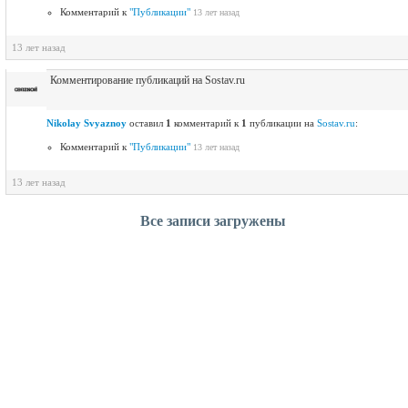
Комментарий к
"Публикации"
13 лет назад
13 лет назад
Комментирование публикаций на Sostav.ru
Nikolay Svyaznoy
оставил
1
комментарий к
1
публикации на
Sostav.ru
:
Комментарий к
"Публикации"
13 лет назад
13 лет назад
Все записи загружены