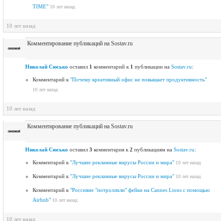
TIME"
10 лет назад
10 лет назад
Комментирование публикаций на Sostav.ru
Николай Сюсько
оставил
1
комментарий к
1
публикации на
Sostav.ru
:
Комментарий к
"Почему креативный офис не повышает продуктивность"
10 лет назад
10 лет назад
Комментирование публикаций на Sostav.ru
Николай Сюсько
оставил
3
комментария к
2
публикациям на
Sostav.ru
:
Комментарий к
"Лучшие рекламные вирусы России и мира"
10 лет назад
Комментарий к
"Лучшие рекламные вирусы России и мира"
10 лет назад
Комментарий к
"Россияне "потроллили" фейки на Cannes Lions с помощью
Airbnb"
10 лет назад
10 лет назад