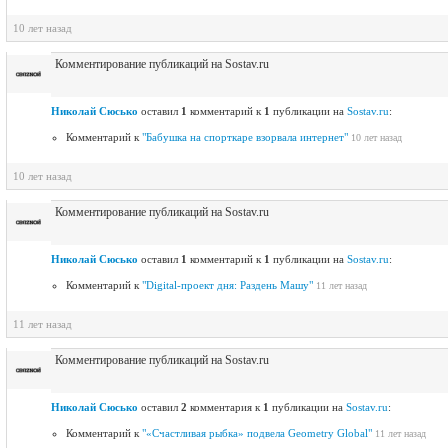
10 лет назад
Комментирование публикаций на Sostav.ru
Николай Сюсько
оставил
1
комментарий к
1
публикации на
Sostav.ru
:
Комментарий к
"Бабушка на спорткаре взорвала интернет"
10 лет назад
10 лет назад
Комментирование публикаций на Sostav.ru
Николай Сюсько
оставил
1
комментарий к
1
публикации на
Sostav.ru
:
Комментарий к
"Digital-проект дня: Раздень Машу"
11 лет назад
11 лет назад
Комментирование публикаций на Sostav.ru
Николай Сюсько
оставил
2
комментария к
1
публикации на
Sostav.ru
:
Комментарий к
"«Счастливая рыбка» подвела Geometry Global"
11 лет назад