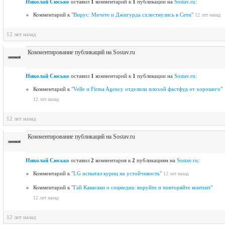
Николай Сюсько
оставил
1
комментарий к
1
публикации на
Sostav.ru
:
Комментарий к
"Вирус: Мачете и Джигурда схлестнулись в Сети"
12 лет назад
12 лет назад
Комментирование публикаций на Sostav.ru
Николай Сюсько
оставил
1
комментарий к
1
публикации на
Sostav.ru
:
Комментарий к
"Velle и Firma Agency отделили плохой фастфуд от хорошего"
12 лет назад
12 лет назад
Комментирование публикаций на Sostav.ru
Николай Сюсько
оставил
2
комментария к
2
публикациям на
Sostav.ru
:
Комментарий к
"LG испытал куриц на устойчивость"
12 лет назад
Комментарий к
"Гай Кавасаки о соцмедиа: воруйте и повторяйте контент"
12 лет назад
12 лет назад