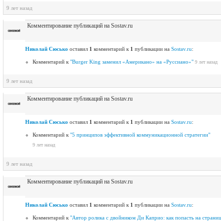
9 лет назад
Комментирование публикаций на Sostav.ru
Николай Сюсько
оставил
1
комментарий к
1
публикации на
Sostav.ru
:
Комментарий к
"Burger King заменил «Американо» на «Руссиано»"
9 лет назад
9 лет назад
Комментирование публикаций на Sostav.ru
Николай Сюсько
оставил
1
комментарий к
1
публикации на
Sostav.ru
:
Комментарий к
"5 принципов эффективной коммуникационной стратегии"
9 лет назад
9 лет назад
Комментирование публикаций на Sostav.ru
Николай Сюсько
оставил
1
комментарий к
1
публикации на
Sostav.ru
:
Комментарий к
"Автор ролика с двойником Ди Каприо: как попасть на страни