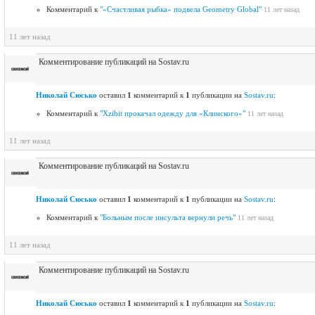
Комментарий к
"«Счастливая рыбка» подвела Geometry Global"
11 лет назад
11 лет назад
Комментирование публикаций на Sostav.ru
Николай Сюсько
оставил
1
комментарий к
1
публикации на
Sostav.ru
:
Комментарий к
"Xzibit прокачал одежду для «Клинского»"
11 лет назад
11 лет назад
Комментирование публикаций на Sostav.ru
Николай Сюсько
оставил
1
комментарий к
1
публикации на
Sostav.ru
:
Комментарий к
"Больным после инсульта вернули речь"
11 лет назад
11 лет назад
Комментирование публикаций на Sostav.ru
Николай Сюсько
оставил
1
комментарий к
1
публикации на
Sostav.ru
: