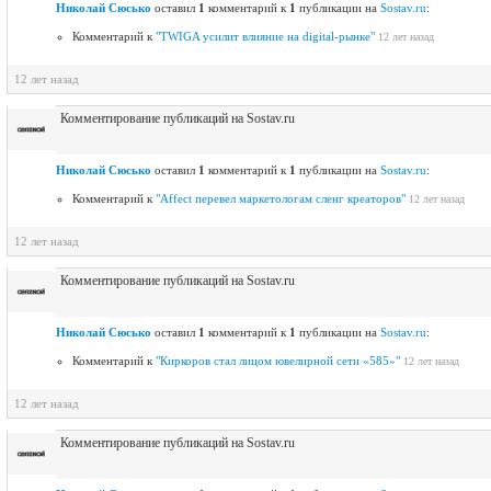
Николай Сюсько
оставил
1
комментарий к
1
публикации на
Sostav.ru
:
Комментарий к
"TWIGA усилит влияние на digital-рынке"
12 лет назад
12 лет назад
Комментирование публикаций на Sostav.ru
Николай Сюсько
оставил
1
комментарий к
1
публикации на
Sostav.ru
:
Комментарий к
"Affect перевел маркетологам сленг креаторов"
12 лет назад
12 лет назад
Комментирование публикаций на Sostav.ru
Николай Сюсько
оставил
1
комментарий к
1
публикации на
Sostav.ru
:
Комментарий к
"Киркоров стал лицом ювелирной сети «585»"
12 лет назад
12 лет назад
Комментирование публикаций на Sostav.ru