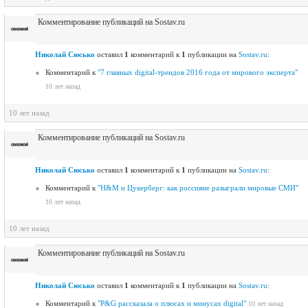
Комментирование публикаций на Sostav.ru
Николай Сюсько
оставил
1
комментарий к
1
публикации на
Sostav.ru
:
Комментарий к
"7 главных digital-трендов 2016 года от мирового эксперта"
10 лет назад
10 лет назад
Комментирование публикаций на Sostav.ru
Николай Сюсько
оставил
1
комментарий к
1
публикации на
Sostav.ru
:
Комментарий к
"H&M и Цукерберг: как россияне разыграли мировые СМИ"
10 лет назад
10 лет назад
Комментирование публикаций на Sostav.ru
Николай Сюсько
оставил
1
комментарий к
1
публикации на
Sostav.ru
:
Комментарий к
"P&G рассказала о плюсах и минусах digital"
10 лет назад