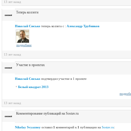
13 лет назад
Теперь коллеги
Николай Сюсько
теперь коллега с :
Александр Трубников
подробнее
13 лет назад
Участие в проектах
Николай Сюсько
подтвердил участие в 1 проекте
Белый квадрат 2013
подроб
13 лет назад
Комментирование публикаций на Sostav.ru
Nikolay Svyaznoy
оставил
1
комментарий к
1
публикации на
Sostav.ru
: