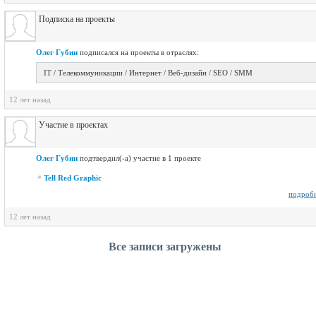
Подписка на проекты
Олег Губин
подписался на проекты в отраслях:
IT / Телекоммуникации / Интернет / Веб-дизайн / SEO / SMM
12 лет назад
Участие в проектах
Олег Губин
подтвердил(-а) участие в 1 проекте
Tell Red Graphic
подроб
12 лет назад
Все записи загружены