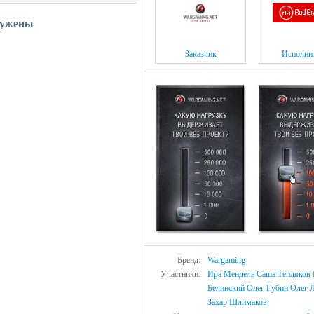
ружены
Заказчик
Исполни
Бренд:
Wargaming
Участники:
Ира Мендель
Саша Тепляков
Белинский
Олег Губин
Олег 
Захар Шлимаков