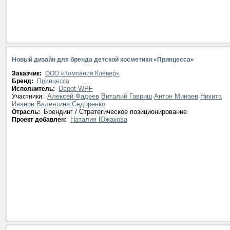
Новый дизайн для бренда детской косметики «Принцесса»
Заказчик:
ООО «Компания Клевер»
Бренд:
Принцесса
Depot WPF
Исполнитель:
Алексей Фадеев
Виталий Гавриш
Антон Минаев
Никита
Участники:
Иванов
Валентина Седоренко
Брендинг / Стратегическое позиционирование
Отрасль:
Наталия Южакова
Проект добавлен: