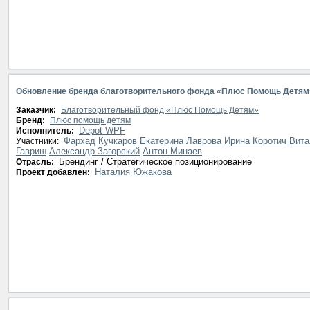
Обновление бренда благотворительного фонда «Плюс Помощь Детям
Заказчик:
Благотворительный фонд «Плюс Помощь Детям»
Бренд:
Плюс помощь детям
Depot WPF
Исполнитель:
Фархад Кучкаров
Екатерина Лаврова
Ирина Коротич
Вита
Участники:
Гавриш
Александр Загорский
Антон Минаев
Брендинг / Стратегическое позиционирование
Отрасль:
Наталия Южакова
Проект добавлен: