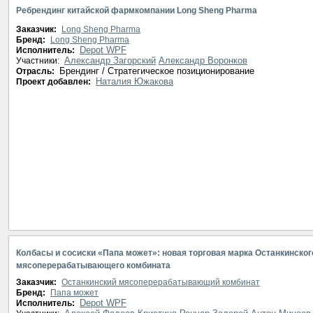
Ребрендинг китайской фармкомпании Long Sheng Pharma
Заказчик:
Long Sheng Pharma
Бренд:
Long Sheng Pharma
Depot WPF
Исполнитель:
Александр Загорский
Александр Воронков
Участники:
Брендинг / Стратегическое позиционирование
Отрасль:
Наталия Южакова
Проект добавлен:
Колбасы и сосиски «Папа может»: новая торговая марка Останкинског
мясоперерабатывающего комбината
Заказчик:
Останкинский мясоперерабатывающий комбинат
Бренд:
Папа может
Depot WPF
Исполнитель: