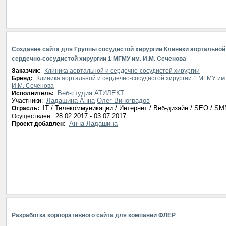
Создание сайта для Группы сосудистой хирургии Клиники аортальной
сердечно-сосудистой хирургии 1 МГМУ им. И.М. Сеченова
Заказчик:
Клиника аортальной и сердечно-сосудистой хирургии
Бренд:
Клиника аортальной и сердечно-сосудистой хирургии 1 МГМУ им
И.М. Сеченова
Веб-студия АТИЛЕКТ
Исполнитель:
Ладашина Анна
Олег Виноградов
Участники:
IT / Телекоммуникации / Интернет / Веб-дизайн / SEO / S
Отрасль:
28.02.2017 - 03.07.2017
Осуществлен:
Анна Ладашина
Проект добавлен:
Разработка корпоративного сайта для компании ФЛЕР