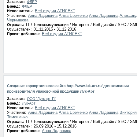
Заказчик:
ФЛЕР
Бренд:
ФЛЕР
Веб-студия АТИЛЕКТ
Исполнитель:
Анна Ладашина
Алла Еременко
Анна Ладашина
Алексан
Участники:
Чернышова
IT / Телекоммуникации / Интернет / Веб-дизайн / SEO / S
Отрасль:
01.11.2015 - 31.12.2016
Осуществлен:
Веб-студия АТИЛЕКТ
Проект добавлен:
Создание корпортаивного сайта http://www.luk-art.ru/ для компании
производителя упаковочной продукции Лук-Арт
Заказчик:
ООО "Луккарт-П"
Бренд:
Лук-Арт
Веб-студия АТИЛЕКТ
Исполнитель:
Анна Ладашина
Алла Еременко
Анна Ладашина
Виктория
Участники:
Тимошенко
IT / Телекоммуникации / Интернет / Веб-дизайн / SEO / S
Отрасль:
26.09.2016 - 15.12.2016
Осуществлен:
Анна Ладашина
Проект добавлен: