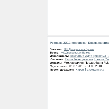
Реклама ЖК Днепровская Брама на вид
Заказчик:
ЖК Днепровская Брама
Бренд:
ЖК Днепровская Брама
Компания Идея | реклама н
Исполнитель:
Карэн Безводенских
Ксения Ст
Участники:
Медиаселлинг / Медиабаинг / М
Отрасль:
01.07.2018 - 31.08.2018
Осуществлен:
Карэн Безводенских
Проект добавлен: