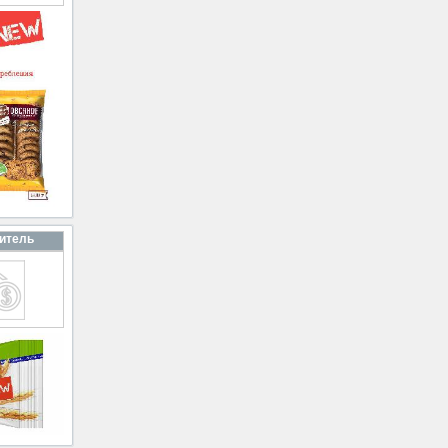
итель