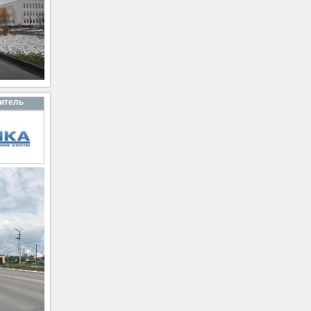
итель