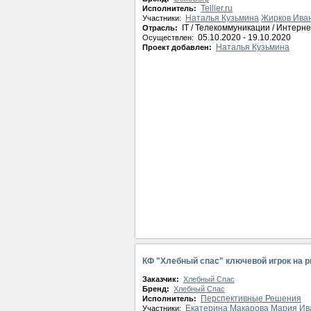
Telller.ru
Исполнитель:
Наталья Кузьмина
Жирков Ива
Участники:
IT / Телекоммуникации / Интерне
Отрасль:
05.10.2020 - 19.10.2020
Осуществлен:
Наталья Кузьмина
Проект добавлен:
КФ "Хлебный спас" ключевой игрок на р
Заказчик:
Хлебный Спас
Бренд:
Хлебный Спас
Перспективные Решения
Исполнитель:
Екатерина Макарова
Мария Ив
Участники: