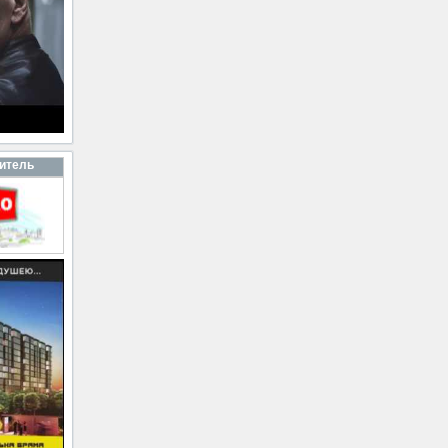
итель