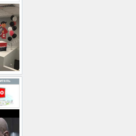
итель