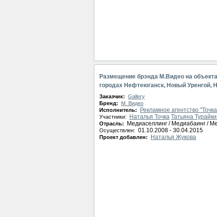
Размещение брэнда М.Видео на объекта
городах Нефтеюганск, Новый Уренгой, Н
Заказчик:
Gallery
Бренд:
М. Видео
Рекламное агентство "Точка
Исполнитель:
Наталья Точка
Татьяна Турайк
Участники:
Медиаселлинг / Медиабаинг / М
Отрасль:
01.10.2008 - 30.04.2015
Осуществлен:
Наталья Жукова
Проект добавлен: