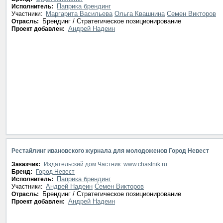
Паприка брендинг
Исполнитель:
Маргарита Васильева
Ольга Квашнина
Семен Викторов
Участники:
Брендинг / Стратегическое позиционирование
Отрасль:
Андрей Надеин
Проект добавлен:
Рестайлинг ивановского журнала для молодоженов Город Невест
Заказчик:
Издательский дом Частник: www.chastnik.ru
Бренд:
Город Невест
Паприка брендинг
Исполнитель:
Андрей Надеин
Семен Викторов
Участники:
Брендинг / Стратегическое позиционирование
Отрасль:
Андрей Надеин
Проект добавлен: