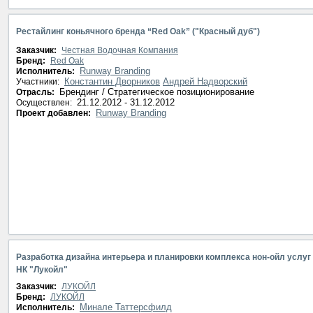
Рестайлинг коньячного бренда “Red Oak” ("Красный дуб")
Заказчик:
Честная Водочная Компания
Бренд:
Red Oak
Runway Branding
Исполнитель:
Константин Дворников
Андрей Надворский
Участники:
Брендинг / Стратегическое позиционирование
Отрасль:
21.12.2012 - 31.12.2012
Осуществлен:
Runway Branding
Проект добавлен:
Разработка дизайна интерьера и планировки комплекса нон-ойл услуг
НК "Лукойл"
Заказчик:
ЛУКОЙЛ
Бренд:
ЛУКОЙЛ
Минале Таттерсфилд
Исполнитель: