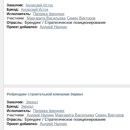
Заказчик:
Ангарский Исток
Бренд:
Ангарский Исток
Паприка брендинг
Исполнитель:
Маргарита Васильева
Семен Викторов
Участники:
Брендинг / Стратегическое позиционирование
Отрасль:
Андрей Надеин
Проект добавлен:
Ребрендинг строительной компании Эвриал
Заказчик:
Эвриал
Бренд:
Эвриал
Паприка брендинг
Исполнитель:
Андрей Надеин
Маргарита Васильева
Семен Викторов
Участники:
Брендинг / Стратегическое позиционирование
Отрасль:
Андрей Надеин
Проект добавлен: