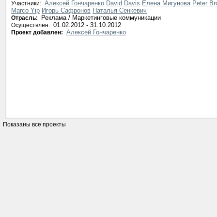
Алексей Гончаренко
David Davis
Елена Мигунова
Peter B
Участники:
Marco Yip
Игорь Сафронов
Наталья Сенкевич
Реклама / Маркетинговые коммуникации
Отрасль:
01.02.2012 - 31.10.2012
Осуществлен:
Алексей Гончаренко
Проект добавлен:
Показаны все проекты