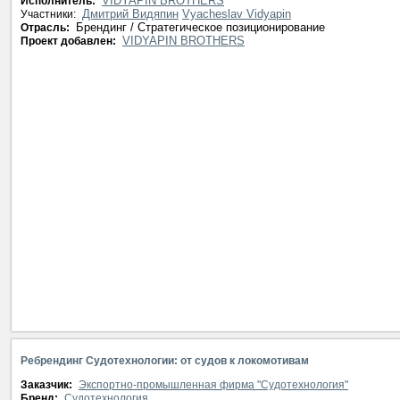
VIDYAPIN BROTHERS
Исполнитель:
Дмитрий Видяпин
Vyacheslav Vidyapin
Участники:
Брендинг / Стратегическое позиционирование
Отрасль:
VIDYAPIN BROTHERS
Проект добавлен:
Ребрендинг Судотехнологии: от судов к локомотивам
Заказчик:
Экспортно-промышленная фирма "Судотехнология"
Бренд:
Судотехнология