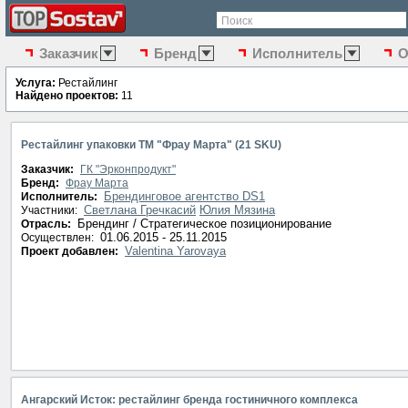
Поиск
Заказчик
Бренд
Исполнитель
О
Услуга:
Рестайлинг
Найдено проектов:
11
Рестайлинг упаковки ТМ "Фрау Марта" (21 SKU)
Заказчик:
ГК "Эрконпродукт"
Бренд:
Фрау Марта
Брендинговое агентство DS1
Исполнитель:
Светлана Гречкасий
Юлия Мязина
Участники:
Брендинг / Стратегическое позиционирование
Отрасль:
01.06.2015 - 25.11.2015
Осуществлен:
Valentina Yarovaya
Проект добавлен:
Ангарский Исток: рестайлинг бренда гостиничного комплекса