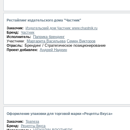
Рестайлинг издательского дома "Частник"
Заказчик:
Издательский дом Частник: www.chastnik.ru
Бренд:
Частник
Паприка брендинг
Исполнитель:
Маргарита Васильева
Семен Викторов
Участники:
Брендинг / Стратегическое позиционирование
Отрасль:
Андрей Надеин
Проект добавлен:
Оформление упаковки для торговой марки «Рецепты Вкуса»
Заказчик:
Трапеза
Бренд:
Рецепты Вкуса