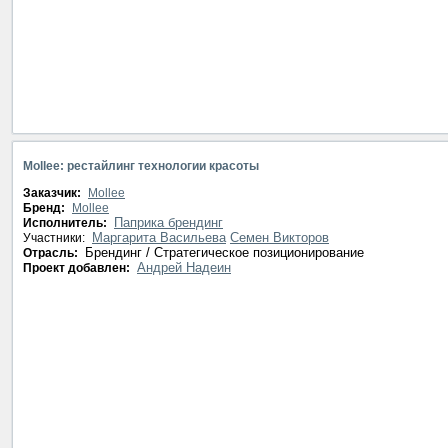
Mollee: рестайлинг технологии красоты
Заказчик:
Mollee
Бренд:
Mollee
Паприка брендинг
Исполнитель:
Маргарита Васильева
Семен Викторов
Участники:
Брендинг / Стратегическое позиционирование
Отрасль:
Андрей Надеин
Проект добавлен: