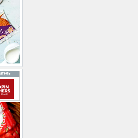
итель