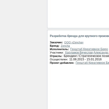
Разработка бренда для крупного произв
Заказчик:
ООО «Zencha»
Бренд:
Zencha
Генштаб Креативное Бюро
Исполнитель:
Харламов Вячеслав
Александр
Участники:
Брендинг / Стратегическое поз
Отрасль:
11.06.2015 - 15.01.2016
Осуществлен:
Генштаб Креативное Б
Проект добавлен: