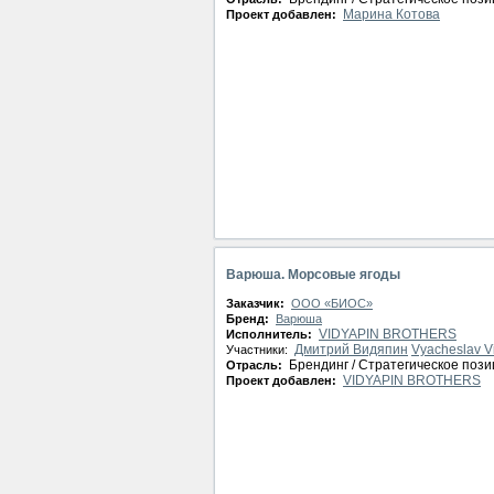
Марина Котова
Проект добавлен:
Варюша. Морсовые ягоды
Заказчик:
ООО «БИОС»
Бренд:
Варюша
VIDYAPIN BROTHERS
Исполнитель:
Дмитрий Видяпин
Vyacheslav V
Участники:
Брендинг / Стратегическое поз
Отрасль:
VIDYAPIN BROTHERS
Проект добавлен: