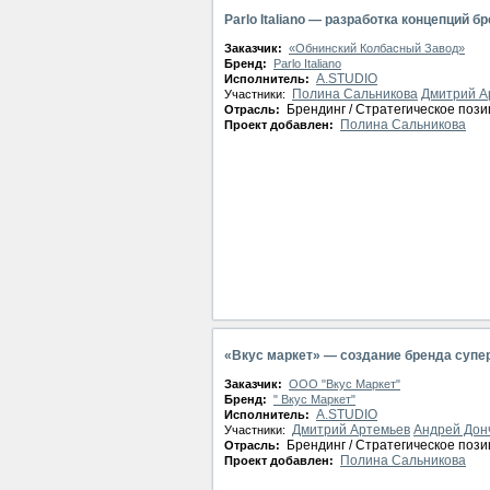
Parlo Italiano — разработка концепций б
Заказчик:
«Обнинский Колбасный Завод»
Бренд:
Parlo Italiano
A.STUDIO
Исполнитель:
Полина Сальникова
Дмитрий А
Участники:
Брендинг / Стратегическое поз
Отрасль:
Полина Сальникова
Проект добавлен:
«Вкус маркет» — создание бренда супе
Заказчик:
ООО "Вкус Маркет"
Бренд:
" Вкус Маркет"
A.STUDIO
Исполнитель:
Дмитрий Артемьев
Андрей Дон
Участники:
Брендинг / Стратегическое поз
Отрасль:
Полина Сальникова
Проект добавлен: