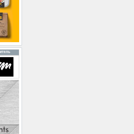
итель