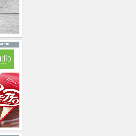
итель