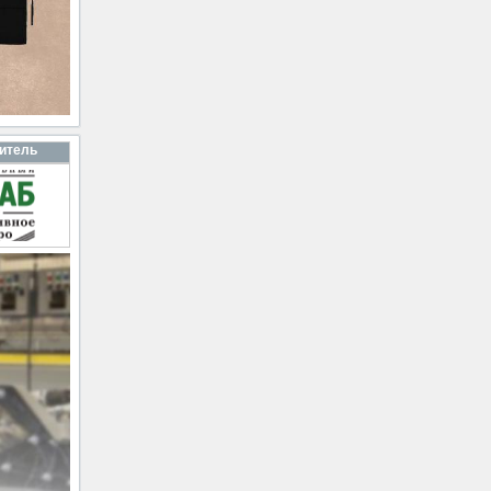
итель