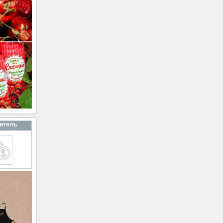
итель