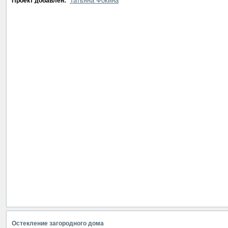
Татьяна Фокина
Проект добавлен:
Остекление загородного дома