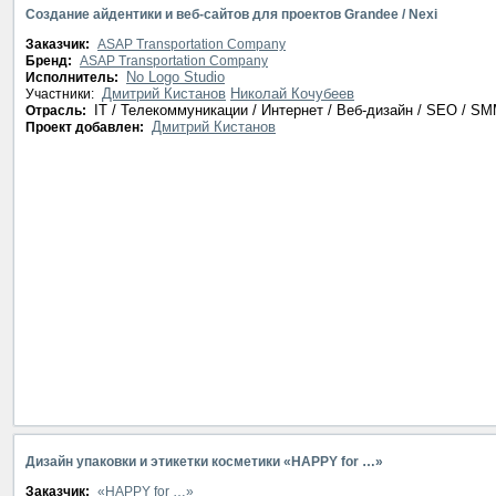
Создание айдентики и веб-сайтов для проектов Grandee / Nexi
Заказчик:
ASAP Transportation Company
Бренд:
ASAP Transportation Company
No Logo Studio
Исполнитель:
Дмитрий Кистанов
Николай Кочубеев
Участники:
IT / Телекоммуникации / Интернет / Веб-дизайн / SEO / S
Отрасль:
Дмитрий Кистанов
Проект добавлен:
Дизайн упаковки и этикетки косметики «HAPPY for …»
Заказчик:
«HAPPY for …»