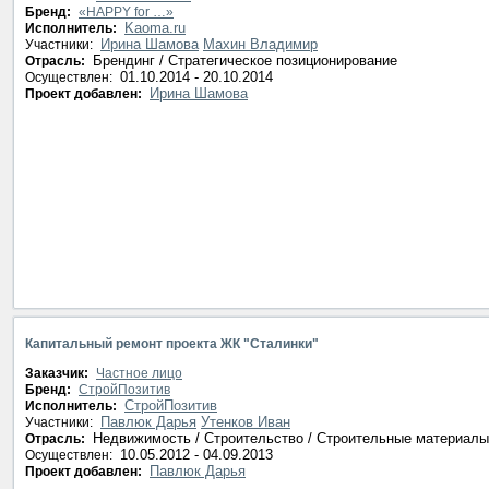
Бренд:
«HAPPY for …»
Kaoma.ru
Исполнитель:
Ирина Шамова
Махин Владимир
Участники:
Брендинг / Стратегическое позиционирование
Отрасль:
01.10.2014 - 20.10.2014
Осуществлен:
Ирина Шамова
Проект добавлен:
Капитальный ремонт проекта ЖК "Сталинки"
Заказчик:
Частное лицо
Бренд:
СтройПозитив
СтройПозитив
Исполнитель:
Павлюк Дарья
Утенков Иван
Участники:
Недвижимость / Строительство / Строительные материалы
Отрасль:
10.05.2012 - 04.09.2013
Осуществлен:
Павлюк Дарья
Проект добавлен: