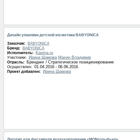
Дизайн упаковки детской косметики BABYONICA
Заказчик:
BABYONICA
Бренд:
BABYONICA
Kaoma.ru
Исполнитель:
Ирина Шамова
Махин Владимир
Участники:
Брендинг / Стратегическое позиционирование
Отрасль:
01.04.2016 - 06.06.2016
Осуществлен:
Ирина Шамова
Проект добавлен:
Логотип для фестиваля воздухоплавания «MONгольфьер»