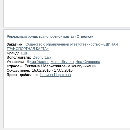
Рекламный ролик транспортной карты «Стрелка»
Заказчик:
Общество с ограниченной ответственностью «ЕДИНАЯ
ТРАНСПОРТНАЯ КАРТА»
Бренд:
ЕТК
ZephyrLab
Исполнитель:
Дима Уколов
Макс Шелест
Яна Суворова
Участники:
Реклама / Маркетинговые коммуникации
Отрасль:
16.02.2016 - 17.03.2016
Осуществлен:
Полина Порохова
Проект добавлен: