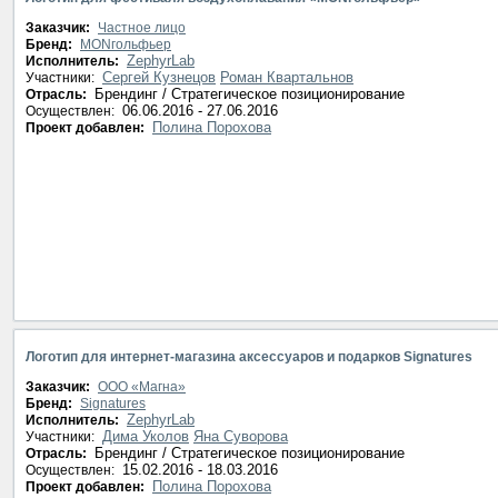
Заказчик:
Частное лицо
Бренд:
MONгольфьер
ZephyrLab
Исполнитель:
Сергей Кузнецов
Роман Квартальнов
Участники:
Брендинг / Стратегическое позиционирование
Отрасль:
06.06.2016 - 27.06.2016
Осуществлен:
Полина Порохова
Проект добавлен:
Логотип для интернет-магазина аксессуаров и подарков Signatures
Заказчик:
ООО «Магна»
Бренд:
Signatures
ZephyrLab
Исполнитель:
Дима Уколов
Яна Суворова
Участники:
Брендинг / Стратегическое позиционирование
Отрасль:
15.02.2016 - 18.03.2016
Осуществлен:
Полина Порохова
Проект добавлен: