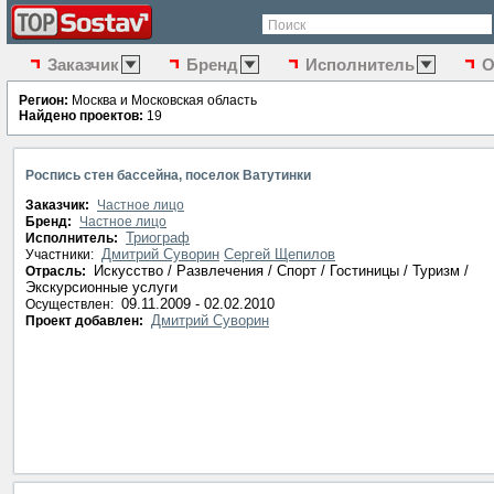
Поиск
Заказчик
Бренд
Исполнитель
О
Регион:
Москва и Московская область
Найдено проектов:
19
Роспись стен бассейна, поселок Ватутинки
Заказчик:
Частное лицо
Бренд:
Частное лицо
Триограф
Исполнитель:
Дмитрий Суворин
Сергей Щепилов
Участники:
Искусство / Развлечения / Спорт / Гостиницы / Туризм /
Отрасль:
Экскурсионные услуги
09.11.2009 - 02.02.2010
Осуществлен:
Дмитрий Суворин
Проект добавлен: