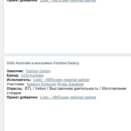
Logic - AMSceen regional partner
Проект добавлен:
UGG Australia в магазинах Fashion Galaxy
Заказчик:
Fashion Galaxy
Бренд:
UGG Australia
Logic - AMSceen regional partner
Исполнитель:
Кирилл Копытин
Игорь Баранов
Участники:
BTL / Indoor / Выставочная деятельность / Изготовление
Отрасль:
стендов
Logic - AMSceen regional partner
Проект добавлен: