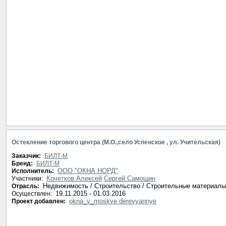
Остекление торгового центра (М.О.,село Успенское , ул. Учительская)
Заказчик:
БИЛТ-М
Бренд:
БИЛТ-М
ООО "ОКНА НОРД"
Исполнитель:
Кочетков Алексей
Сергей Самошин
Участники:
Недвижимость / Строительство / Строительные материалы
Отрасль:
19.11.2015 - 01.03.2016
Осуществлен:
okna_v_moskve derevyannye
Проект добавлен: